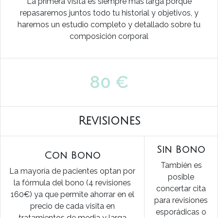
La primera visita es siempre más larga porque
repasaremos juntos todo tu historial y objetivos, y
haremos un estudio completo y detallado sobre tu
composición corporal
80 €
Revisiones
Sin Bono
Con Bono
También es
La mayoría de pacientes optan por
posible
la fórmula del bono (4 revisiones
concertar cita
160€) ya que permite ahorrar en el
para revisiones
precio de cada visita en
esporádicas o
tratamientos de media y larga