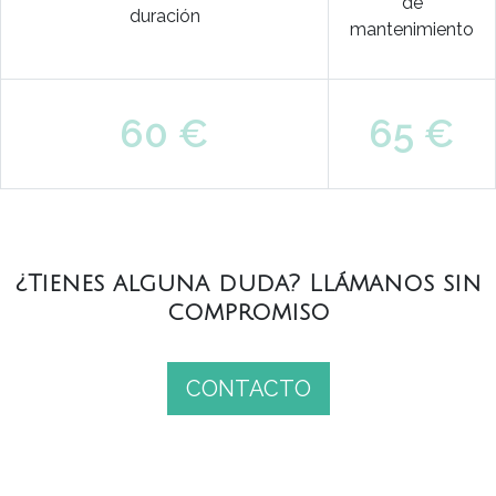
de
duración
mantenimiento
60 €
65 €
¿Tienes alguna duda? Llámanos sin
compromiso
CONTACTO