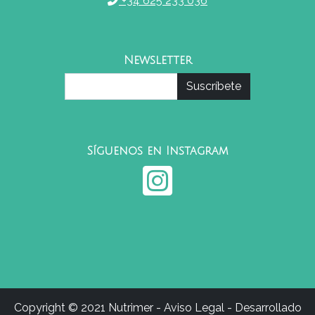
+34 625 233 036
Newsletter
Síguenos en Instagram
Copyright © 2021
Nutrimer
-
Aviso Legal
- Desarrollado