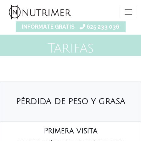
INFÓRMATE GRATIS
625 233 036
Tarifas
PÉRDIDA DE PESO Y GRASA
Primera Visita