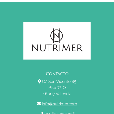
Contacto
C/ San Vicente 85
Piso 7º Q
46007 Valencia
info@nutrimer.com